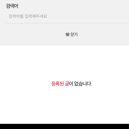
검색어
닫기
등록된 글
이 없습니다.