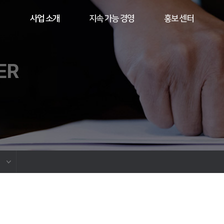
사업 소개
지속 가능 경영
홍보 센터
ER