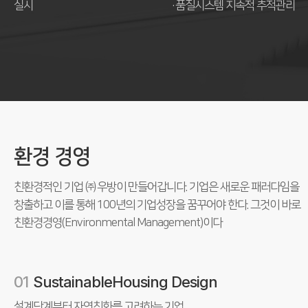
실시
품질시스템 지속적 추적관리
환경 경영
친환경적인 기업 ㈜ 우방이 만들어갑니다. 기업은 새로운 패러다임을
창출하고 이를 통해 100년의 기업성장을 꿈꾸어야 한다.
그것이 바로
친환경경영(Environmental Management)이다
01
Sustainable
Housing Design
설계단계부터 자연친화를
고려하는 기업