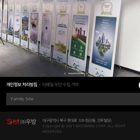
개인정보 처리방침
이메일 무단 수집 거부
Family Site
대구광역시 북구 원대로 128 (침산동, 연우빌딩)
Copyright © 2021 WOOBANG CORP. ALL RIGHT
RESERVED.