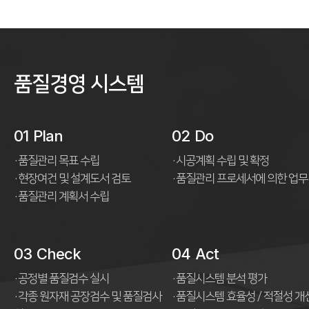
품질경영 시스템
01
Plan
02
Do
품질관리 목표 수립
시공계획 수립 및 확정
현장여건 및 설계도서 검토
품질관리 프로세서에 의한 업
품질관리 계획서 수립
03
Check
04
Act
공정별 품질검수 실시
품질시스템 분석 평가
각종 원자재 공장검수 및 품질검사
품질시스템 효율성 / 적절성 개