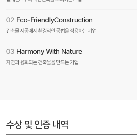
02
Eco-Friendly
Construction
건축물 시공에서 환경적인 공법을
적용하는 기업
03
Harmony
With Nature
자연과 융화되는 건축물을
만드는 기업
수상 및 인증 내역