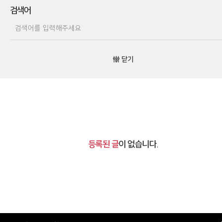
검색어
닫기
등록된 글
이 없습니다.