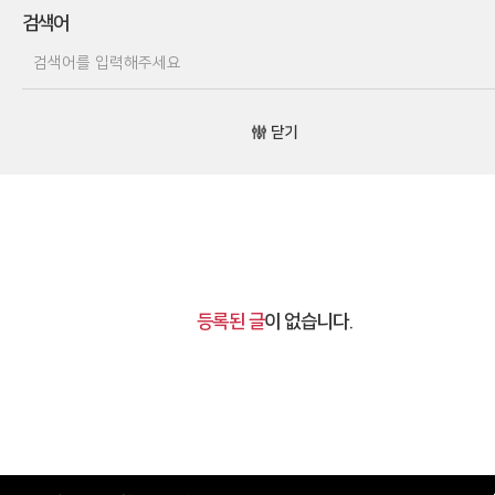
검색어
닫기
등록된 글
이 없습니다.