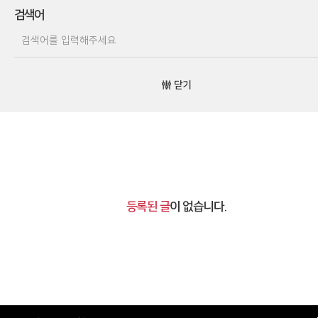
검색어
닫기
등록된 글
이 없습니다.