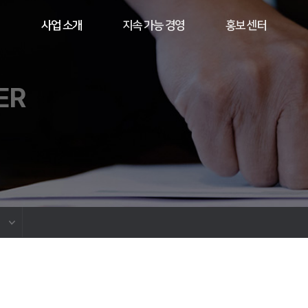
사업 소개
지속 가능 경영
홍보 센터
ER