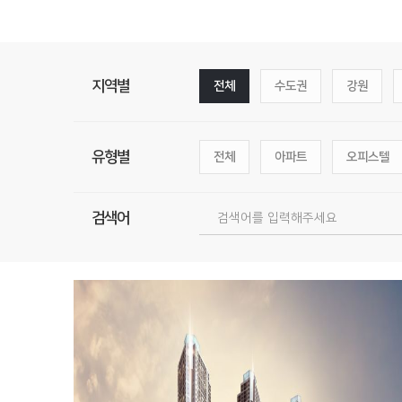
지역별
전체
수도권
강원
유형별
전체
아파트
오피스텔
검색어